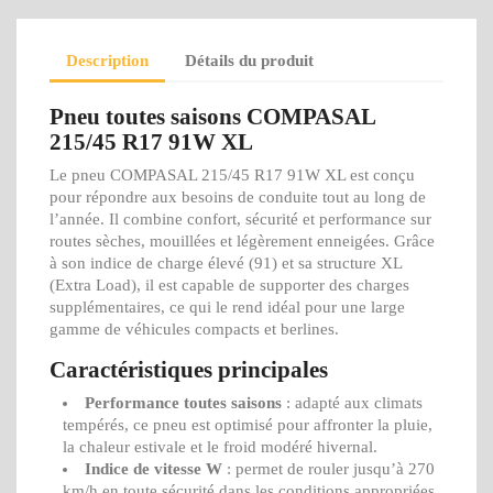
Description
Détails du produit
Pneu toutes saisons COMPASAL
215/45 R17 91W XL
Le pneu COMPASAL 215/45 R17 91W XL est conçu
pour répondre aux besoins de conduite tout au long de
l’année. Il combine confort, sécurité et performance sur
routes sèches, mouillées et légèrement enneigées. Grâce
à son indice de charge élevé (91) et sa structure XL
(Extra Load), il est capable de supporter des charges
supplémentaires, ce qui le rend idéal pour une large
gamme de véhicules compacts et berlines.
Caractéristiques principales
Performance toutes saisons
: adapté aux climats
tempérés, ce pneu est optimisé pour affronter la pluie,
la chaleur estivale et le froid modéré hivernal.
Indice de vitesse W
: permet de rouler jusqu’à 270
km/h en toute sécurité dans les conditions appropriées.