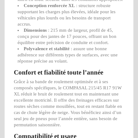
Conception renforcée XL
: structure robuste
supportant les charges plus élevées, idéale pour les
véhicules plus lourds ou les besoins de transport
accrus.
Dimensions
: 215 mm de largeur, profil de 45,
conçu pour des jantes de 17 pouces, offrant un bon
équilibre entre précision de conduite et confort.
Polyvalence et stabilité
: assure une bonne
adhérence sur différents types de surfaces, avec une
réponse précise au volant.
Confort et fiabilité toute l’année
Grâce à sa bande de roulement optimisée et à ses
composés spécifiques, le COMPASAL 215/45 R17 91W
XL réduit le bruit de roulement tout en maintenant une
excellente motricité. Il offre des freinages efficaces sur
routes sèches comme mouillées, tout en restant fiable en
cas de chute légère de neige. Vous bénéficiez ainsi d’un
seul jeu de pneus pour l’année entière, sans besoin de
permutation saisonnière.
Compatibilité et usage