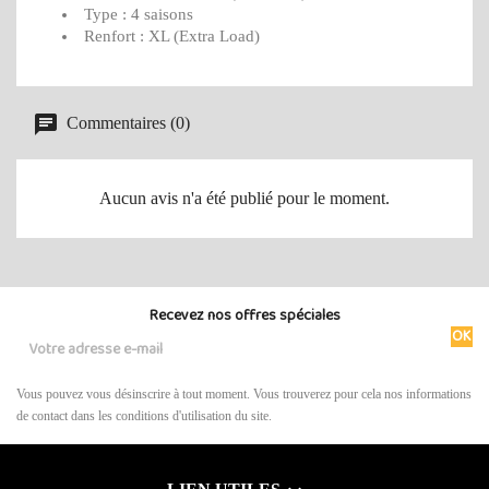
Type : 4 saisons
Renfort : XL (Extra Load)
Commentaires (0)
Aucun avis n'a été publié pour le moment.
Recevez nos offres spéciales
Vous pouvez vous désinscrire à tout moment. Vous trouverez pour cela nos informations
de contact dans les conditions d'utilisation du site.