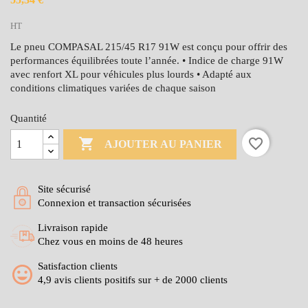
HT
Le pneu COMPASAL 215/45 R17 91W est conçu pour offrir des
performances équilibrées toute l’année. • Indice de charge 91W
avec renfort XL pour véhicules plus lourds • Adapté aux
conditions climatiques variées de chaque saison
Quantité

favorite_border
AJOUTER AU PANIER
Site sécurisé
Connexion et transaction sécurisées
Livraison rapide
Chez vous en moins de 48 heures
Satisfaction clients
4,9 avis clients positifs sur + de 2000 clients