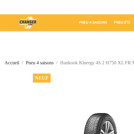
PNEU 4 SAISONS
PNEU ÉTÉ
Accueil
Pneu 4 saisons
Hankook Kinergy 4S 2 H750 XL FR M
NEUF