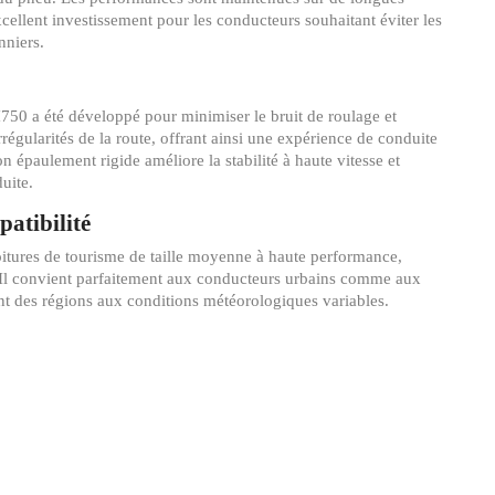
xcellent investissement pour les conducteurs souhaitant éviter les
nniers.
0 a été développé pour minimiser le bruit de roulage et
régularités de la route, offrant ainsi une expérience de conduite
on épaulement rigide améliore la stabilité à haute vitesse et
uite.
patibilité
oitures de tourisme de taille moyenne à haute performance,
 Il convient parfaitement aux conducteurs urbains comme aux
nt des régions aux conditions météorologiques variables.