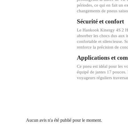
périodes, ce qui en fait un e
changements de pneus saiso
Sécurité et confort
Le Hankook Kinergy 4S 2 H75
absorber les chocs dus aux ir
confortable et silencieuse. S
renforce la précision de cond
Applications et com
Ce pneu est idéal pour les v
équipé de jantes 17 pouces.
voyageurs réguliers traversa
Aucun avis n'a été publié pour le moment.