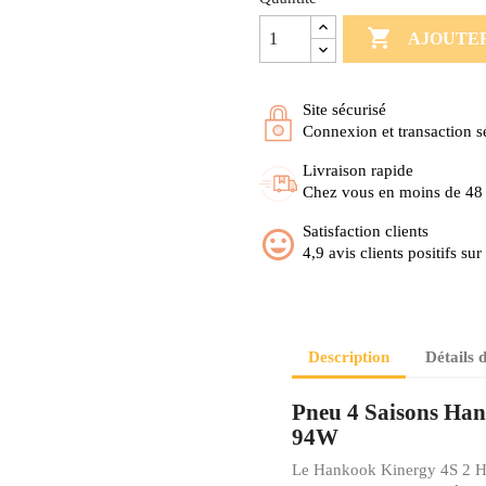

AJOUTER
Site sécurisé
Connexion et transaction s
Livraison rapide
Chez vous en moins de 48
Satisfaction clients
4,9 avis clients positifs su
Description
Détails 
Pneu 4 Saisons Ha
94W
Le Hankook Kinergy 4S 2 H75