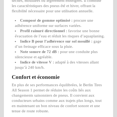
sèches, mouillées ou légèrement enneigées. Il combine
les caractéristiques des pneus été et hiver, offrant la
flexibilité nécessaire pour une utilisation annuelle.
Composé de gomme optimisé :
procure une
adhérence uniforme sur surfaces variées.
Profil rainuré directionnel :
favorise une bonne
évacuation de l’eau et réduit les risques d’aquaplaning.
Indice B pour l’adhérence sur sol mouillé :
gage
d’un freinage efficace sous la pluie.
Note sonore de 72 dB :
pour une conduite plus
silencieuse et agréable.
Indice de vitesse V :
adapté à des vitesses allant
jusqu’à 240 km/h.
Confort et économie
En plus de ses performances équilibrées, le Berlin Tires
All Season 1 permet de réduire les coûts liés aux
changements saisonniers de pneus. Il convient aux
conducteurs urbains comme aux trajets plus longs, tout
en maintenant un bon niveau de confort sonore et une
tenue de route robuste.