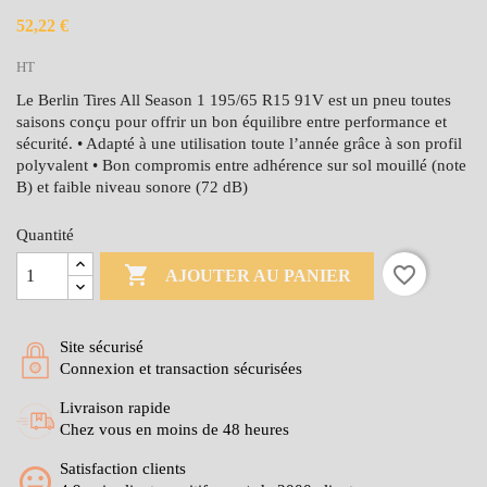
52,22 €
HT
Le Berlin Tires All Season 1 195/65 R15 91V est un pneu toutes
saisons conçu pour offrir un bon équilibre entre performance et
sécurité. • Adapté à une utilisation toute l’année grâce à son profil
polyvalent • Bon compromis entre adhérence sur sol mouillé (note
B) et faible niveau sonore (72 dB)
Quantité

favorite_border
AJOUTER AU PANIER
Site sécurisé
Connexion et transaction sécurisées
Livraison rapide
Chez vous en moins de 48 heures
Satisfaction clients